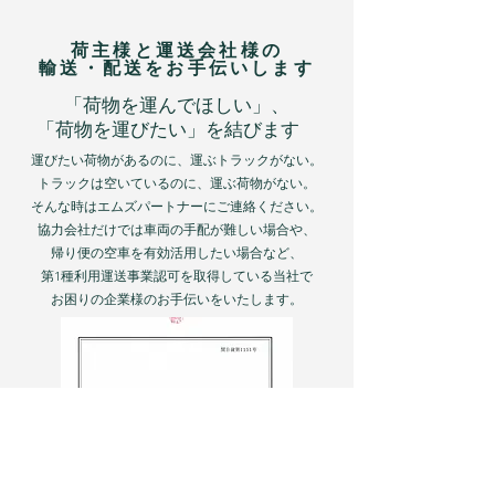
​荷主様と運送会社様の
​輸送・配送をお手伝いします
「荷物を運んでほしい」、
「荷物を運びたい」を​結びます
運びたい荷物があるのに、運ぶトラックがない。
トラックは空いているのに、運ぶ荷物がない。
そんな時はエムズパートナーにご連絡ください。
協力会社だけでは車両の手配が難しい場合や、
帰り便の空車を有効活用したい場合など、
第1種利用運送事業認可を取得している当社で
​お困りの企業様のお手伝いをいたします。