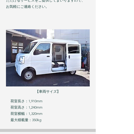
ただけるサービスをご提供してまいりますので、
​お気軽にご連絡ください。
【車両サイズ】
荷室長さ：1,910mm
荷室高さ：1,240mm
荷室横幅：1,320mm
最大積載量：350kg