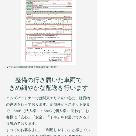
​▲2021年 軽貨物自動車運送事業経営届出書 提出
整備の行き届いた車両で
​きめ細やかな配送を行います
エムズパートナーでは関東エリアを中心に、​
軽貨物
の運送を行っております。定期便からスポット便ま
で、BtoB（法人様）・BtoC（個人様） 問わず、お
客様に
「安心」「安全」「丁寧」をお届け
できるよ
う努めております。
すべてのお客さまに、「利用しやすい」と感じてい