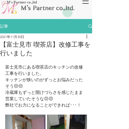
​M's Partner co.,ltd
記事
2021年11月30日
【富士見市 喫茶店】改修工事を
行いました
富士見市にある喫茶店のキッチンの改修
工事を行いました。
キッチンが狭いのがずっとお悩みだった
そう😔😔
冷蔵庫もずっと開けづらさを感じたまま
営業していたそうな😔😔
弊社でお力になることができれば･･･！