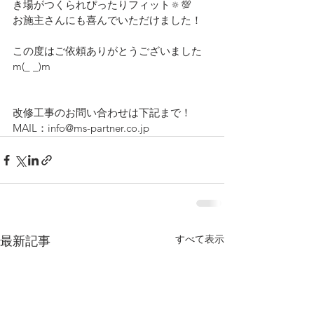
き場がつくられぴったりフィット🔅💯
お施主さんにも喜んでいただけました！
この度はご依頼ありがとうございました
m(_ _)m
改修工事のお問い合わせは下記まで！
MAIL：info@ms-partner.co.jp
すべて表示
最新記事