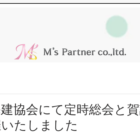
宅建協会にて定時総会と賀
催いたしました