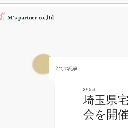
M's partner co.,ltd
全ての記事
2月5日
埼玉県
会を開