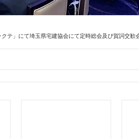
ラクテ」にて埼玉県宅建協会にて定時総会及び賀詞交歓