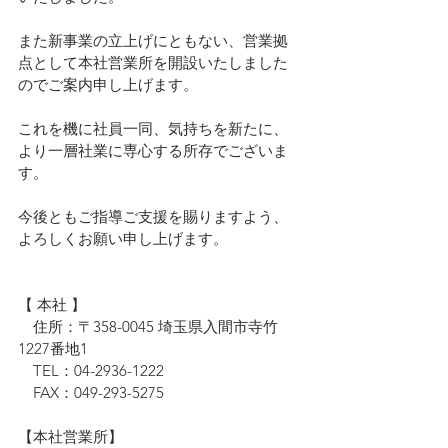
また新事業の立上げにともない、営業拠
点として本社営業所を開設いたしました
のでご案内申し上げます。
これを機に社員一同、気持ちを新たに、
より一層社業に専心する所存でございま
す。
今後ともご指導ご支援を賜りますよう、
よろしくお願い申し上げます。
【 本社 】
　住所：〒358-0045 埼玉県入間市寺竹
1227番地1
　TEL：04-2936-1222
　FAX：049-293-5275
【本社営業所】