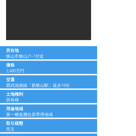
所在地
狭山市狭山21-7付近
価格
​3,480万円
交通
西武池袋線「新狭山駅」徒歩18分
​土地権利
​所有権
用途地域
​第一種低層住居専用地域
取引様態
売主