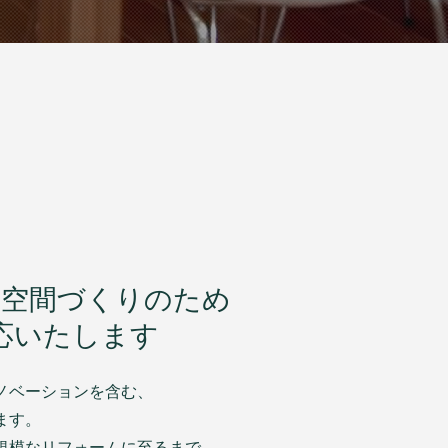
い空間づくりのため
対応いたします
ノベーションを含む、
ます。
規模なリフォームに至るまで