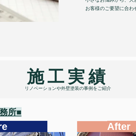
​お客様のご要望に合
​施工実績
リノベーションや外壁塗装の事例をご紹介
事務所
■​
fore
After