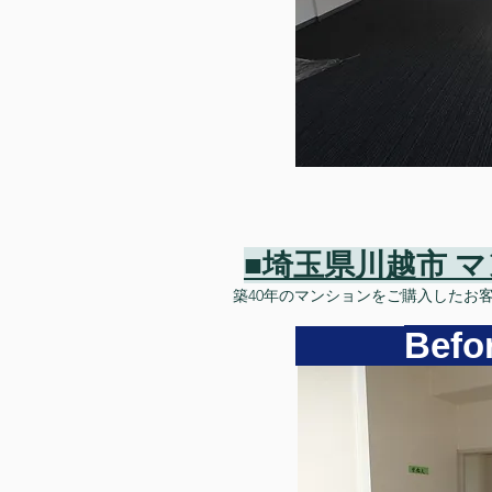
■
埼玉県川越市 
築40年のマンションをご購入したお
Be