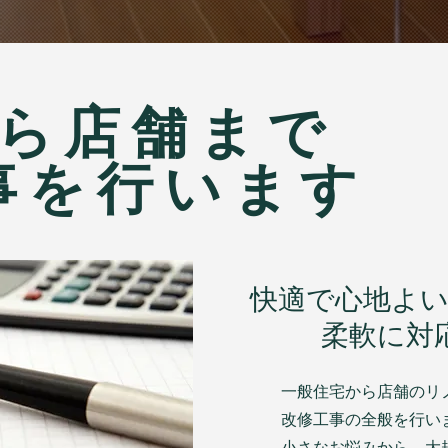
から店舗まで
工事を行います
​快適で心地よ
​柔軟に
一般住宅から店舗のリ
改修工事の全般を行い
小さなお悩みから、大