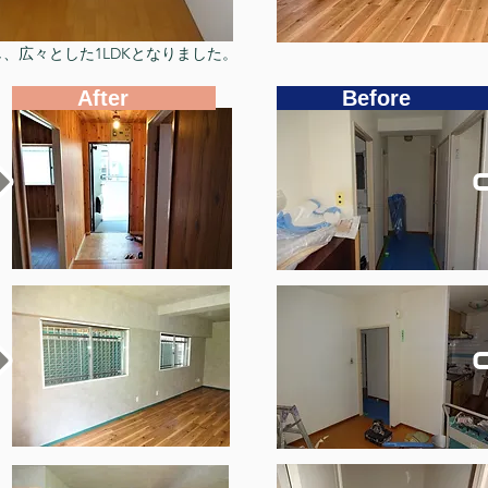
し、広々とした1LDKとなりました。
After
Befor